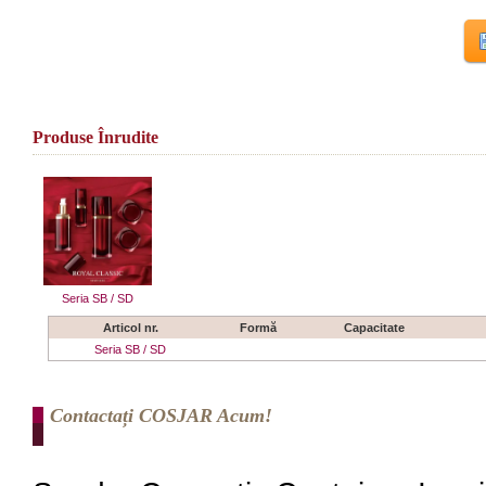
Produse Înrudite
Seria SB / SD
Articol nr.
Formă
Capacitate
Seria SB / SD
Contactați COSJAR Acum!