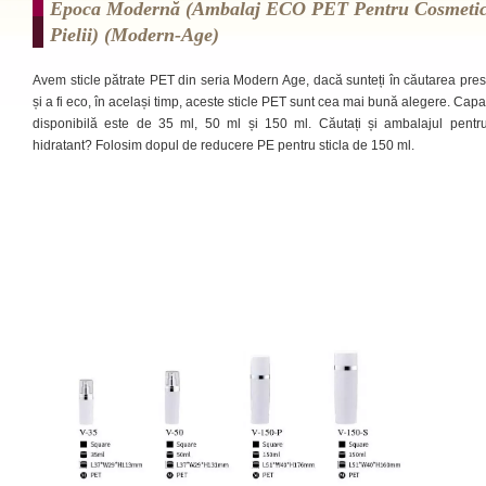
Epoca Modernă (ambalaj ECO PET Pentru Cosmetice 
Pielii) (modern-Age)
Avem sticle pătrate PET din seria Modern Age, dacă sunteți în căutarea prest
și a fi eco, în același timp, aceste sticle PET sunt cea mai bună alegere. Capa
disponibilă este de 35 ml, 50 ml și 150 ml. Căutați și ambalajul pentr
hidratant? Folosim dopul de reducere PE pentru sticla de 150 ml.