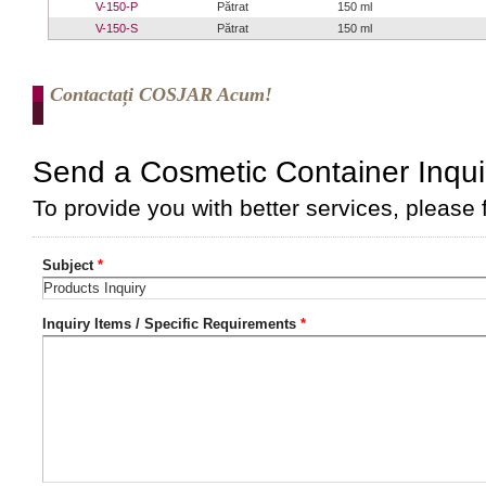
V-150-P
Pătrat
150 ml
V-150-S
Pătrat
150 ml
Contactați COSJAR Acum!