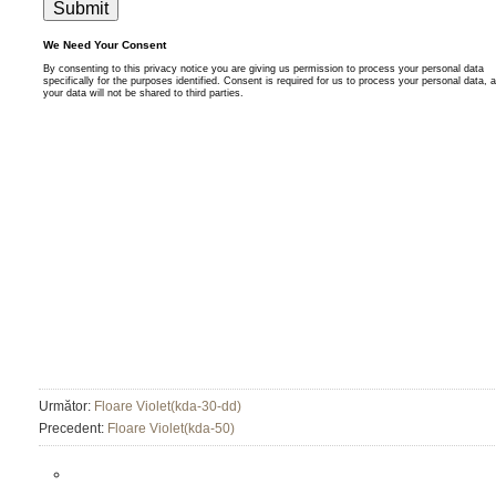
Următor:
Floare Violet(kda-30-dd)
Precedent:
Floare Violet(kda-50)