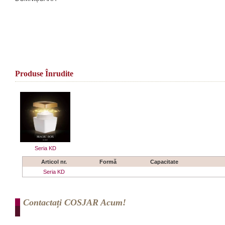
Produse Înrudite
Seria KD
Articol nr.
Formă
Capacitate
Seria KD
Contactați COSJAR Acum!