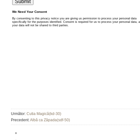
Următor:
Cutia Magică(kd-30)
Precedent:
Albă ca Zăpada(sdf-50)