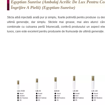
Egyptian Sunrise (ambalaj Acrilic De Lux Pentru Co
Îngrijire A Pielii) (egyptian-Sunrise)
Sticla albă injectată arată pur și simplu, foarte potrivită pentru produse cu de
ultimă generație, dar simplu. Sticlele mai groase, mai ales atunci câ
combinate cu culoarea perlă întunecată, conferă produsului un aspect ele
luxos, care este excelent pentru produsele de frumusețe de ultimă generație.