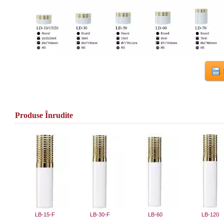
Produse Înrudite
LB-15-F
LB-30-F
LB-60
LB-120