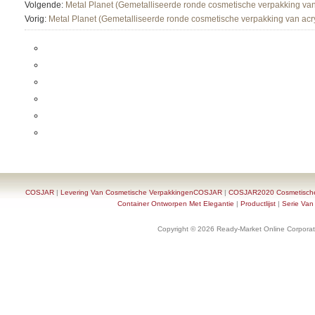
Volgende:
Metal Planet (Gemetalliseerde ronde cosmetische verpakking van
Vorig:
Metal Planet (Gemetalliseerde ronde cosmetische verpakking van acr
COSJAR
|
Levering Van Cosmetische VerpakkingenCOSJAR
|
COSJAR2020 Cosmetische F
Container Ontworpen Met Elegantie
|
Productlijst
|
Serie Van
Copyright © 2026 Ready-Market Online Corporat