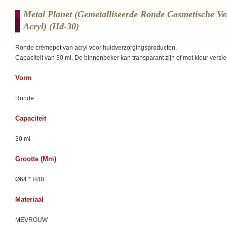
Metal Planet (Gemetalliseerde Ronde Cosmetische V
Acryl) (hd-30)
Ronde crèmepot van acryl voor huidverzorgingsproducten.
Capaciteit van 30 ml. De binnenbeker kan transparant zijn of met kleur versie
Vorm
Ronde
Capaciteit
30 ml
Grootte (mm)
Ø64 * H48
Materiaal
MEVROUW