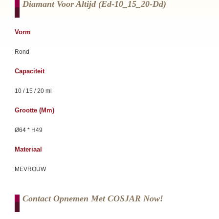
Diamant Voor Altijd (ed-10_15_20-Dd)
Vorm
Rond
Capaciteit
10 / 15 / 20 ml
Grootte (mm)
Ø64 * H49
Materiaal
MEVROUW
Contact Opnemen Met COSJAR Now!