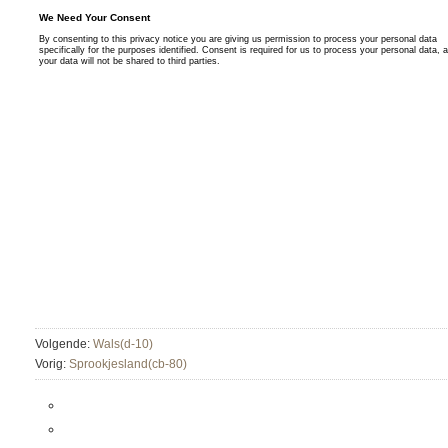
Volgende:
Wals(d-10)
Vorig:
Sprookjesland(cb-80)