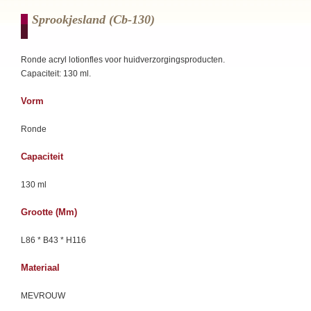
Sprookjesland (cb-130)
Ronde acryl lotionfles voor huidverzorgingsproducten.
Capaciteit: 130 ml.
Vorm
Ronde
Capaciteit
130 ml
Grootte (mm)
L86 * B43 * H116
Materiaal
MEVROUW