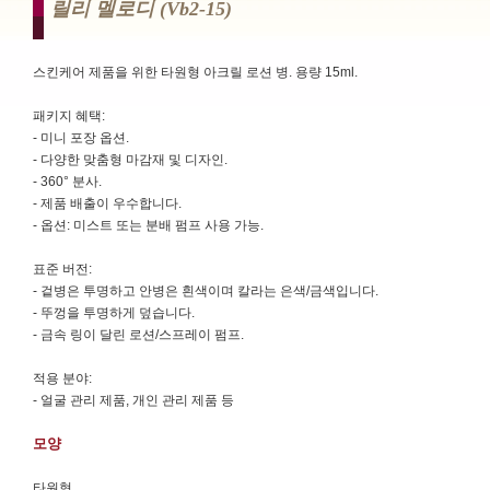
릴리 멜로디 (vb2-15)
스킨케어 제품을 위한 타원형 아크릴 로션 병. 용량 15ml.
패키지 혜택:
- 미니 포장 옵션.
- 다양한 맞춤형 마감재 및 디자인.
- 360° 분사.
- 제품 배출이 우수합니다.
- 옵션: 미스트 또는 분배 펌프 사용 가능.
표준 버전:
- 겉병은 투명하고 안병은 흰색이며 칼라는 은색/금색입니다.
- 뚜껑을 투명하게 덮습니다.
- 금속 링이 달린 로션/스프레이 펌프.
적용 분야:
- 얼굴 관리 제품, 개인 관리 제품 등
모양
타원형