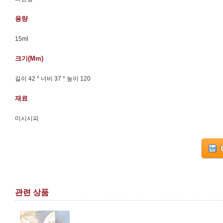
용량
15ml
크기(mm)
길이 42 * 너비 37 * 높이 120
재료
미시시피
관련 상품