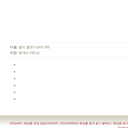
다음:
릴리 멜로디(vb2-30)
이전:
현대(v-150-s)
COSJAR
|
화장품 포장 공급COSJAR
|
COSJAR2020 화장품 병 & 용기 컬렉션
|
화장품 용기
TAIWAN 