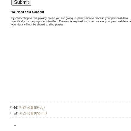
다음:
자연 생활(pr-50)
이전:
자연 생활(rpg-30)