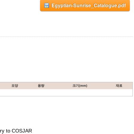
Egyptian-Sunrise_Catalogue.pdf
모양
용량
크기(mm)
재료