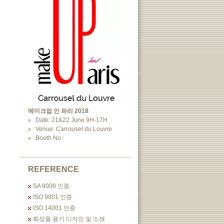
메이크업 인 파리 2018
Date: 21&22 June 9H-17H
Venue: Carrousel du Louvre
Booth No.:
REFERENCE
SA 8000 인증
ISO 9001 인증
ISO 14001 인증
화장품 용기 디자인 및 소재