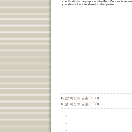
다음:
이집트 일출(lb-80)
이전:
이집트 일출(lb-30)