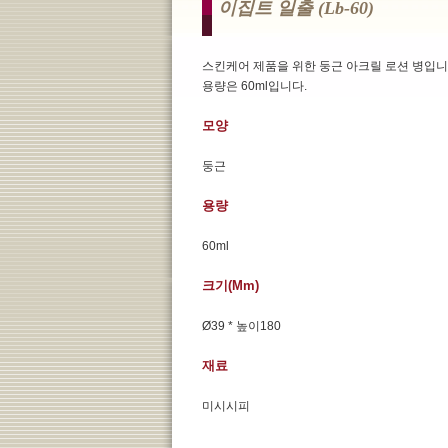
이집트 일출 (lb-60)
스킨케어 제품을 위한 둥근 아크릴 로션 병입니
용량은 60ml입니다.
모양
둥근
용량
60ml
크기(mm)
Ø39 * 높이180
재료
미시시피