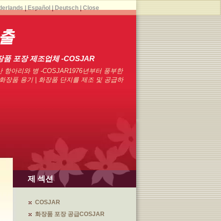
derlands
|
Español
|
Deutsch
|
Close
일출
장품 포장 제조업체 -COSJAR
 항아리와 병 -COSJAR1976년부터 풍부한
화장품 용기 | 화장품 단지를 제조 및 공급하
제 섹션
COSJAR
화장품 포장 공급COSJAR