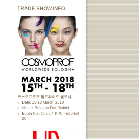
TRADE SHOW INFO
코스모프로프 월드와이드 볼로냐
Date: 15-18 March, 2018
Venue: Bologna Fair District
Booth No.: Cosjar/TKPC - E2 /Hall
20