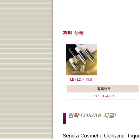
관련 상품
LB / LD 시리즈
품목번호
LB / LD 시리즈
연락 COSJAR 지금!