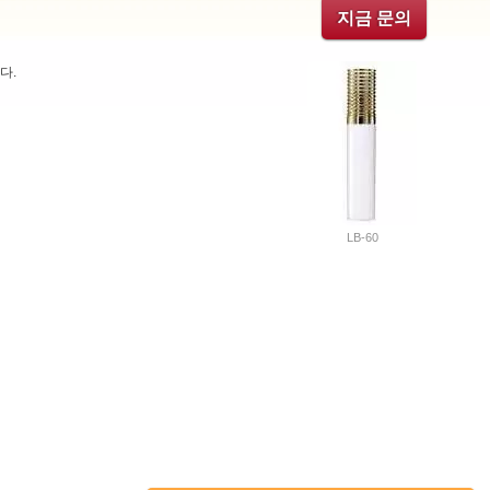
지금 문의
다.
LB-60