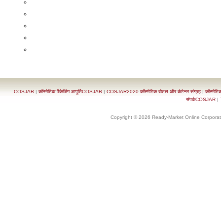
COSJAR
|
कॉस्मेटिक पैकेजिंग आपूर्तिCOSJAR
|
COSJAR2020 कॉस्मेटिक बोतल और कंटेनर संग्रह
|
कॉस्मेटि
संपर्कCOSJAR
|
Copyright © 2026 Ready-Market Online Corporat