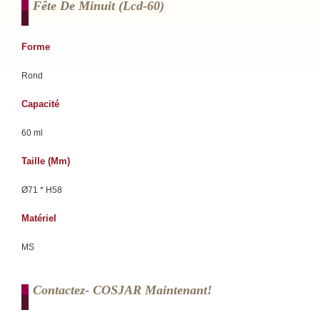
Fête De Minuit (lcd-60)
Forme
Rond
Capacité
60 ml
Taille (mm)
Ø71 * H58
Matériel
MS
Contactez- COSJAR Maintenant!