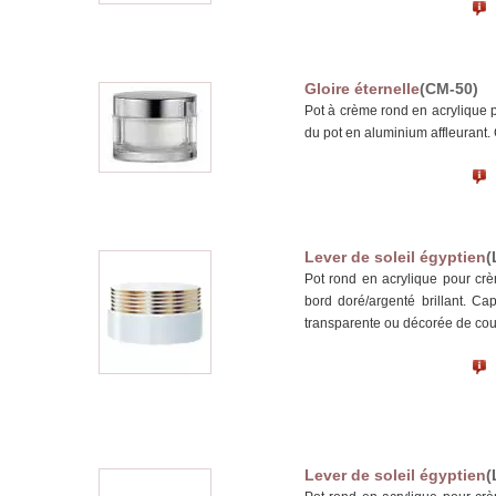
Gloire éternelle
(CM-50)
Pot à crème rond en acrylique 
du pot en aluminium affleurant.
Lever de soleil égyptien
(
Pot rond en acrylique pour cr
bord doré/argenté brillant. Ca
transparente ou décorée de cou
Lever de soleil égyptien
(