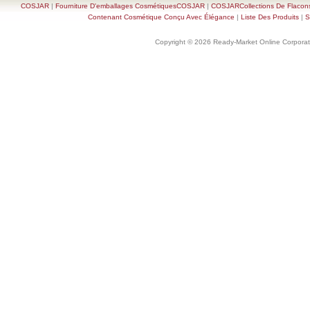
COSJAR
|
Fourniture D'emballages CosmétiquesCOSJAR
|
COSJARCollections De Flacon
Contenant Cosmétique Conçu Avec Élégance
|
Liste Des Produits
|
S
Copyright © 2026 Ready-Market Online Corporat