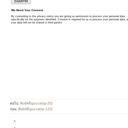
ต่อไป:
สัมผัสที่นุ่มนวล(sp-20)
ก่อน:
สัมผัสที่นุ่มนวล(vp-120)