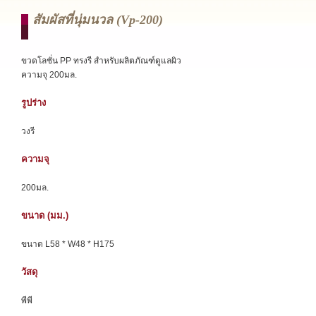
สัมผัสที่นุ่มนวล (vp-200)
ขวดโลชั่น PP ทรงรี สำหรับผลิตภัณฑ์ดูแลผิว
ความจุ 200มล.
รูปร่าง
วงรี
ความจุ
200มล.
ขนาด (มม.)
ขนาด L58 * W48 * H175
วัสดุ
พีพี