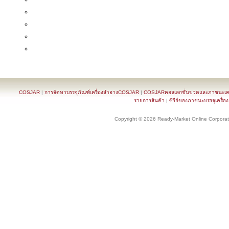
COSJAR
|
การจัดหาบรรจุภัณฑ์เครื่องสำอางCOSJAR
|
COSJARคอลเลกชั่นขวดและภาชนะเครื
รายการสินค้า
|
ซีรีย์ของภาชนะบรรจุเครื่อ
Copyright © 2026 Ready-Market Online Corporat