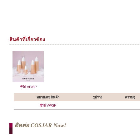
สินค้าที่เกี่ยวข้อง
ซีรีย์ VP/SP
หมายเลขสินค้า
รูปร่าง
ความจุ
ซีรีย์ VP/SP
ติดต่อ COSJAR Now!