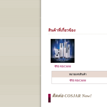
สินค้าที่เกี่ยวข้อง
ซีรีย์ RB/CM/M
หมายเลขสินค้า
ซีรีย์ RB/CM/M
ติดต่อ COSJAR Now!