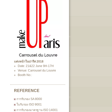
แต่งหน้าในปารีส 2018
Date: 21&22 June 9H-17H
Venue: Carrousel du Louvre
Booth No.:
REFERENCE
การรับรอง SA 8000
ใบรับรอง ISO 9001
การรับรองมาตรฐาน ISO 14001