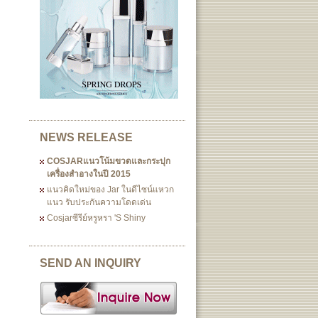
NEWS RELEASE
COSJARแนวโน้มขวดและกระปุก
เครื่องสำอางในปี 2015
แนวคิดใหม่ของ Jar ในดีไซน์แหวก
แนว รับประกันความโดดเด่น
Cosjarซีรีย์หรูหรา 's Shiny
SEND AN INQUIRY