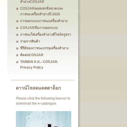
สำอางCOSJAR
COSJARคอลเลกชั่นขวดและ
ภาชนะเครื่องสำอางปี 2020
การออกแบบภาชนะเครื่องสำอาง
COSJARทีมงานออกแบบ
ภาชนะใส่เครื่องสำอางดีไซน์หรูหรา
รายการสินค้า
ซีรีย์ของภาชนะบรรจุเครื่องสำอาง
ติดต่อCOSJAR
TAIWAN K.K.- COSJAR.
Privacy Policy
ดาวน์โหลดแคตตาล็อก
Please click the following banner to
download the e-catalogue.