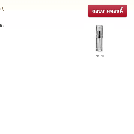
20)
สอบถามตอนนี้
ผิว
RB-20