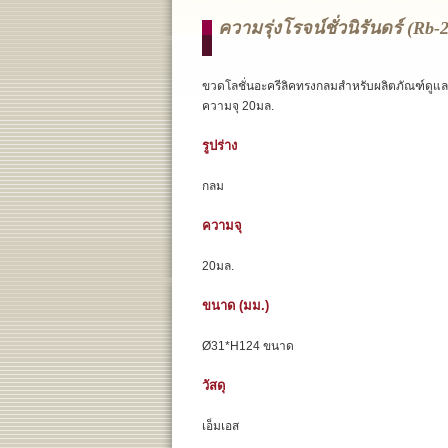
ความรุ่งโรจน์ชั่วนิรันดร์ (rb-
ขวดโลชั่นอะครีลิคทรงกลมสำหรับผลิตภัณฑ์ดูแล
ความจุ 20มล.
รูปร่าง
กลม
ความจุ
20มล.
ขนาด (มม.)
Ø31*H124 ขนาด
วัสดุ
เอ็มเอส