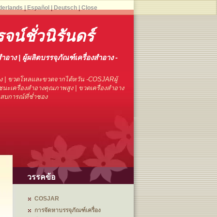
derlands
|
Español
|
Deutsch
|
Close
จน์ชั่วนิรันดร์
สำอาง | ผู้ผลิตบรรจุภัณฑ์เครื่องสำอาง -
าง | ขวดโหลและขวดจากไต้หวัน -COSJARผู้
นะเครื่องสำอางคุณภาพสูง | ขวดเครื่องสำอาง
ระสบการณ์ที่ช่ำชอง
วรรคข้อ
COSJAR
การจัดหาบรรจุภัณฑ์เครื่อง