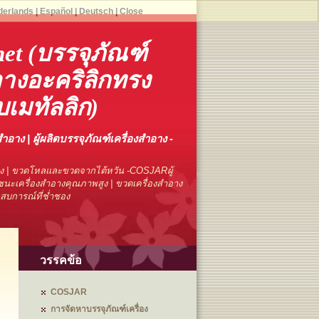
derlands
|
Español
|
Deutsch
|
Close
net (บรรจุภัณฑ์
อางอะคริลิกทรง
เมทัลลิก)
สำอาง | ผู้ผลิตบรรจุภัณฑ์เครื่องสำอาง -
าง | ขวดโหลและขวดจากไต้หวัน -COSJARผู้
นะเครื่องสำอางคุณภาพสูง | ขวดเครื่องสำอาง
ระสบการณ์ที่ช่ำชอง
วรรคข้อ
COSJAR
การจัดหาบรรจุภัณฑ์เครื่อง