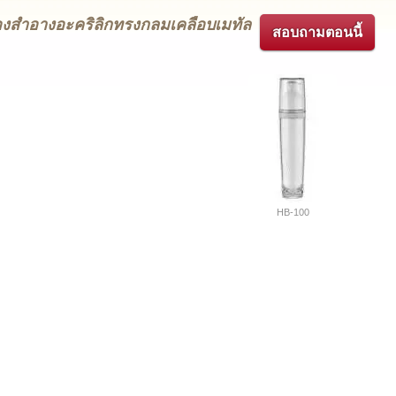
ื่องสำอางอะคริลิกทรงกลมเคลือบเมทัล
สอบถามตอนนี้
ว
HB-100