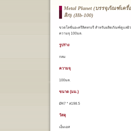
Metal Planet (บรรจุภัณฑ์เคร
ลิก) (hb-100)
ขวดโลชั่นอะครีลิคทรงรี สำหรับผลิตภัณฑ์ดูแลผิ
ความจุ 100มล.
รูปร่าง
กลม
ความจุ
100มล.
ขนาด (มม.)
Ø47 * ส198.5
วัสดุ
เอ็มเอส