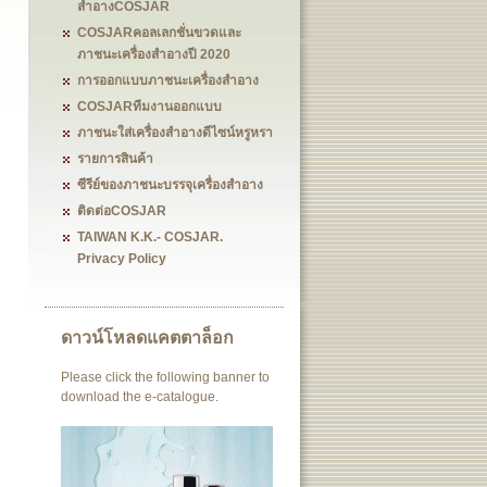
สำอางCOSJAR
COSJARคอลเลกชั่นขวดและ
ภาชนะเครื่องสำอางปี 2020
การออกแบบภาชนะเครื่องสำอาง
COSJARทีมงานออกแบบ
ภาชนะใส่เครื่องสำอางดีไซน์หรูหรา
รายการสินค้า
ซีรีย์ของภาชนะบรรจุเครื่องสำอาง
ติดต่อCOSJAR
TAIWAN K.K.- COSJAR.
Privacy Policy
ดาวน์โหลดแคตตาล็อก
Please click the following banner to
download the e-catalogue.