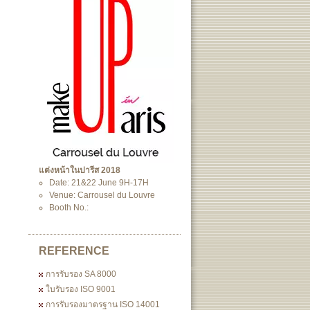
แต่งหน้าในปารีส 2018
Date: 21&22 June 9H-17H
Venue: Carrousel du Louvre
Booth No.:
REFERENCE
การรับรอง SA 8000
ใบรับรอง ISO 9001
การรับรองมาตรฐาน ISO 14001