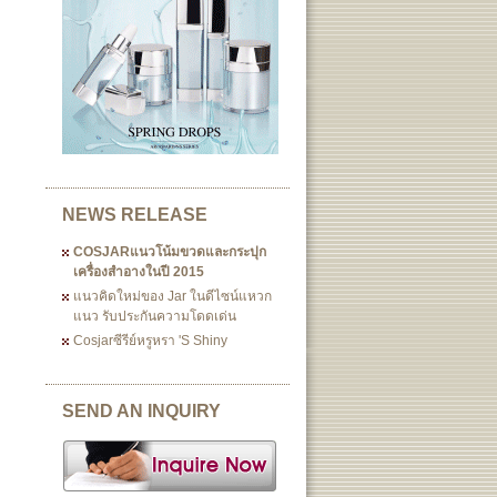
NEWS RELEASE
COSJARแนวโน้มขวดและกระปุก
เครื่องสำอางในปี 2015
แนวคิดใหม่ของ Jar ในดีไซน์แหวก
แนว รับประกันความโดดเด่น
Cosjarซีรีย์หรูหรา 's Shiny
SEND AN INQUIRY