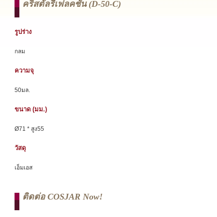
คริสตัลรีเฟลคชั่น (d-50-C)
รูปร่าง
กลม
ความจุ
50มล.
ขนาด (มม.)
Ø71 * สูง55
วัสดุ
เอ็มเอส
ติดต่อ COSJAR Now!