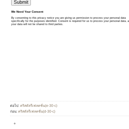
ต่อไป:
คริสตัลรีเฟลคชั่น(e-30-c)
ก่อน:
คริสตัลรีเฟลคชั่น(d-30-c)