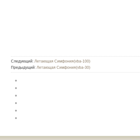
Следующий:
Летающая Симфония(vba-100)
Предыдущий:
Летающая Симфония(vba-30)