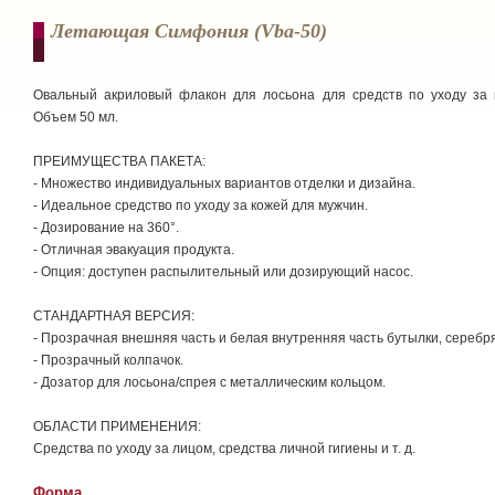
Летающая Симфония (vba-50)
Овальный акриловый флакон для лосьона для средств по уходу за 
Объем 50 мл.
ПРЕИМУЩЕСТВА ПАКЕТА:
- Множество индивидуальных вариантов отделки и дизайна.
- Идеальное средство по уходу за кожей для мужчин.
- Дозирование на 360°.
- Отличная эвакуация продукта.
- Опция: доступен распылительный или дозирующий насос.
СТАНДАРТНАЯ ВЕРСИЯ:
- Прозрачная внешняя часть и белая внутренняя часть бутылки, серебр
- Прозрачный колпачок.
- Дозатор для лосьона/спрея с металлическим кольцом.
ОБЛАСТИ ПРИМЕНЕНИЯ:
Средства по уходу за лицом, средства личной гигиены и т. д.
Форма