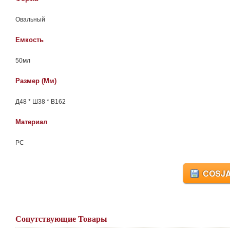
Овальный
Емкость
50мл
Размер (мм)
Д48 * Ш38 * В162
Материал
РС
COSJA
Сопутствующие Товары