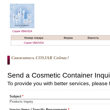
Серия VBA/VDA
Номер товара
Форма
Емкость
Серия VBA/VDA
Свяжитесь COSJAR Сейчас!