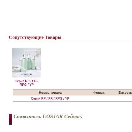
Сопутствующие Товары
Серия RP / PR /
RPG / YP
Номер товара
Форма
Емкость
Серия RP / PR / RPG / YP
Свяжитесь COSJAR Сейчас!