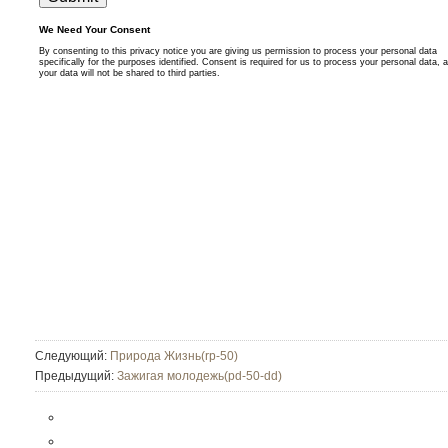
Следующий:
Природа Жизнь(rp-50)
Предыдущий:
Зажигая молодежь(pd-50-dd)