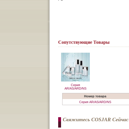
Сопутствующие Товары
Серия
AR/AS/ARD/NS
Номер товара
Серия AR/AS/ARD/NS
Свяжитесь COSJAR Сейчас