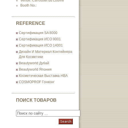
Venue: Carrousel du Louvre
Booth No.:
REFERENCE
Сертификация SA 8000
Сертификация ИСО 9001
Сертификация ИСО 14001
Дизайн И Материал Контейнера
Для Косметики
Beautyworld Дубай
Beautyworld Япония
Косметическая Выставка HBA
COSMOPROF Гонконг
ПОИСК ТОВАРОВ