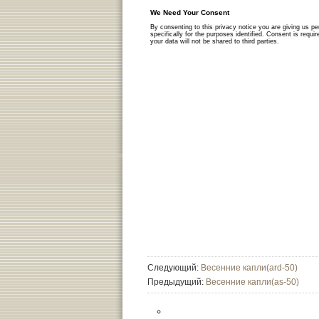
Следующий:
Весенние капли(ard-50)
Предыдущий:
Весенние капли(as-50)