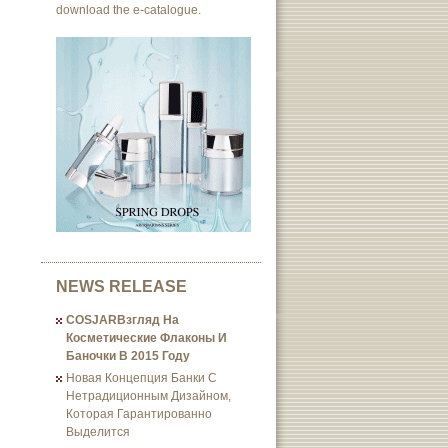
download the e-catalogue.
NEWS RELEASE
COSJARВзгляд На
Косметические Флаконы И
Баночки В 2015 Году
Новая Концепция Банки С
Нетрадиционным Дизайном,
Которая Гарантированно
Выделится