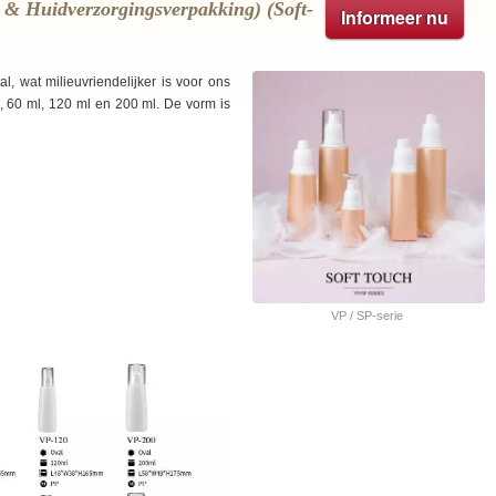
 & Huidverzorgingsverpakking) (soft-
Informeer nu
l, wat milieuvriendelijker is voor ons
l, 60 ml, 120 ml en 200 ml. De vorm is
VP / SP-serie