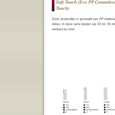
Soft Touch (Eco PP Cosmetica
Touch)
Deze productlijn is gemaakt van PP-materiaa
milieu. In deze serie bieden we 20 ml, 35 m
vierkant en rond