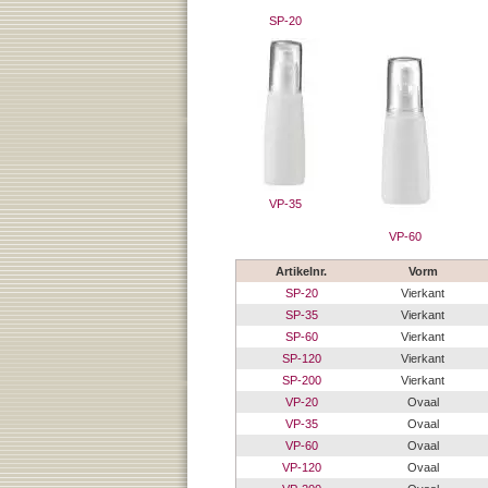
SP-20
VP-35
VP-60
Artikelnr.
Vorm
SP-20
Vierkant
SP-35
Vierkant
SP-60
Vierkant
SP-120
Vierkant
SP-200
Vierkant
VP-20
Ovaal
VP-35
Ovaal
VP-60
Ovaal
VP-120
Ovaal