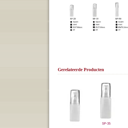
Gerelateerde Producten
SP-35