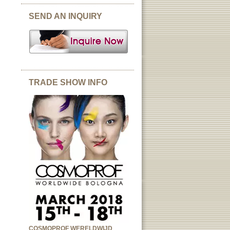
SEND AN INQUIRY
TRADE SHOW INFO
COSMOPROF WERELDWIJD