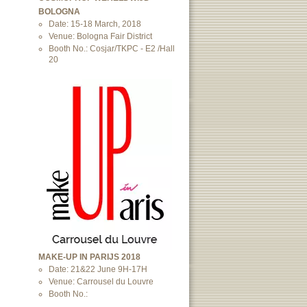
BOLOGNA
Date: 15-18 March, 2018
Venue: Bologna Fair District
Booth No.: Cosjar/TKPC - E2 /Hall
20
MAKE-UP IN PARIJS 2018
Date: 21&22 June 9H-17H
Venue: Carrousel du Louvre
Booth No.: