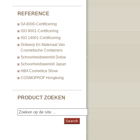
REFERENCE
SA 8000-Certificering
ISO 9001-Certificering
ISO 14001-Certificering
Ontwerp En Materiaal Van
Cosmetische Containers
Schoonheidswereld Dubai
Schoonheidswereld Japan
HBA Cosmetica Show
COSMOPROF Hongkong
PRODUCT ZOEKEN