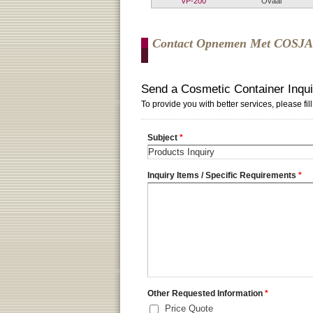
VP-200
Ovaal
Contact Opnemen Met COSJ