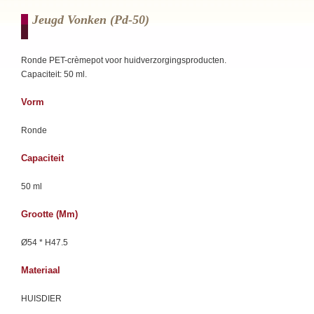
Jeugd Vonken (pd-50)
Ronde PET-crèmepot voor huidverzorgingsproducten.
Capaciteit: 50 ml.
Vorm
Ronde
Capaciteit
50 ml
Grootte (mm)
Ø54 * H47.5
Materiaal
HUISDIER