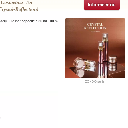
e Cosmetica- En
Informeer nu
rystal-Reflection)
cryl. Flessencapaciteit: 30 ml-100 ml,
EC / DC-serie