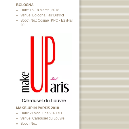
BOLOGNA
Date: 15-18 March, 2018
Venue: Bologna Fair District
Booth No.: Cosjar/TKPC - E2 /Hall
20
MAKE-UP IN PARIJS 2018
Date: 21&22 June 9H-17H
Venue: Carrousel du Louvre
Booth No.: