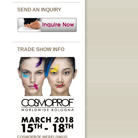
SEND AN INQUIRY
TRADE SHOW INFO
COSMOPROF WERELDWIJD