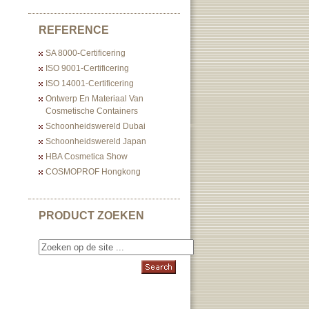
REFERENCE
SA 8000-Certificering
ISO 9001-Certificering
ISO 14001-Certificering
Ontwerp En Materiaal Van
Cosmetische Containers
Schoonheidswereld Dubai
Schoonheidswereld Japan
HBA Cosmetica Show
COSMOPROF Hongkong
PRODUCT ZOEKEN