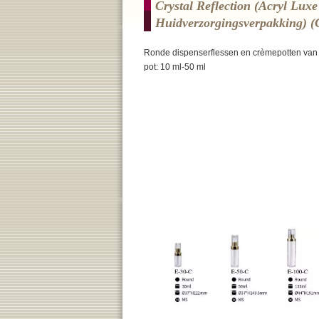
Crystal Reflection (Acryl Lux
Huidverzorgingsverpakking) (c
Ronde dispenserflessen en crèmepotten van a
pot: 10 ml-50 ml