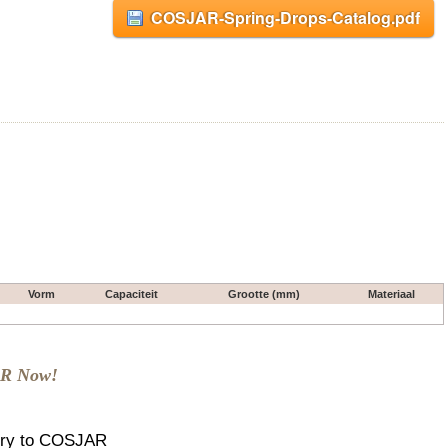
COSJAR-Spring-Drops-Catalog.pdf
Vorm
Capaciteit
Grootte (mm)
Materiaal
AR Now!