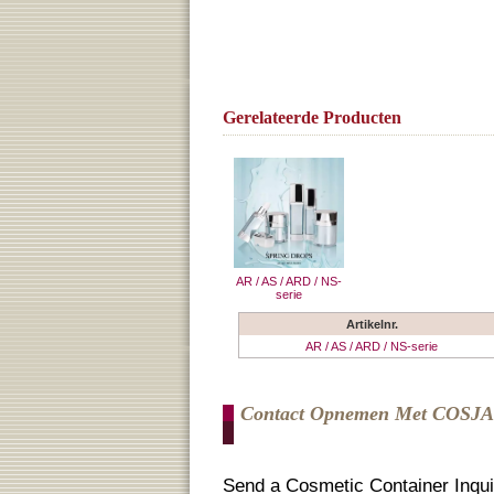
Gerelateerde Producten
AR / AS / ARD / NS-
serie
Artikelnr.
AR / AS / ARD / NS-serie
Contact Opnemen Met COSJ