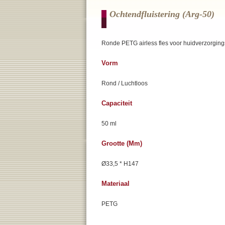
Ochtendfluistering (arg-50)
Ronde PETG airless fles voor huidverzorging
Vorm
Rond / Luchtloos
Capaciteit
50 ml
Grootte (mm)
Ø33,5 * H147
Materiaal
PETG