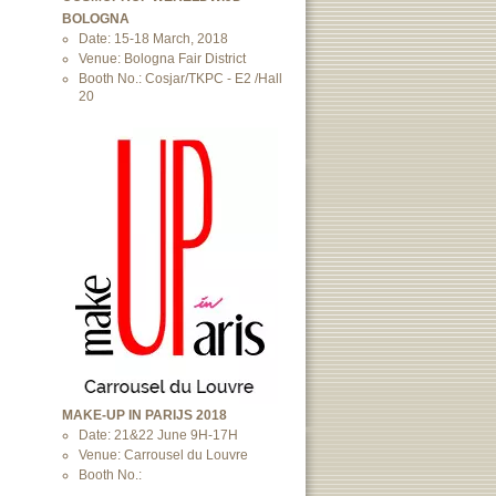
BOLOGNA
Date: 15-18 March, 2018
Venue: Bologna Fair District
Booth No.: Cosjar/TKPC - E2 /Hall
20
MAKE-UP IN PARIJS 2018
Date: 21&22 June 9H-17H
Venue: Carrousel du Louvre
Booth No.: