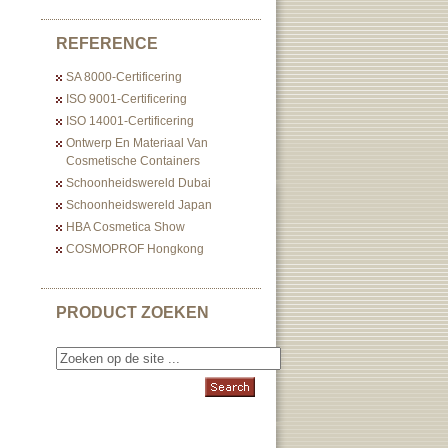
REFERENCE
SA 8000-Certificering
ISO 9001-Certificering
ISO 14001-Certificering
Ontwerp En Materiaal Van
Cosmetische Containers
Schoonheidswereld Dubai
Schoonheidswereld Japan
HBA Cosmetica Show
COSMOPROF Hongkong
PRODUCT ZOEKEN