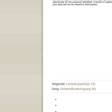
Volgende:
Lentedruppels(ar-15)
Vorig:
Ochtendfluistering(arg-30)