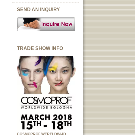
SEND AN INQUIRY
TRADE SHOW INFO
COSMOPROF WERELDWIJD