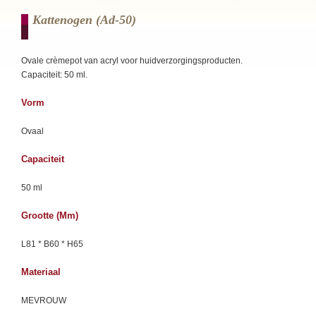
Kattenogen (ad-50)
Ovale crèmepot van acryl voor huidverzorgingsproducten.
Capaciteit: 50 ml.
Vorm
Ovaal
Capaciteit
50 ml
Grootte (mm)
L81 * B60 * H65
Materiaal
MEVROUW