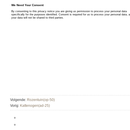
Volgende:
Rozentuin(op-50)
Vorig:
Kattenogen(ad-25)