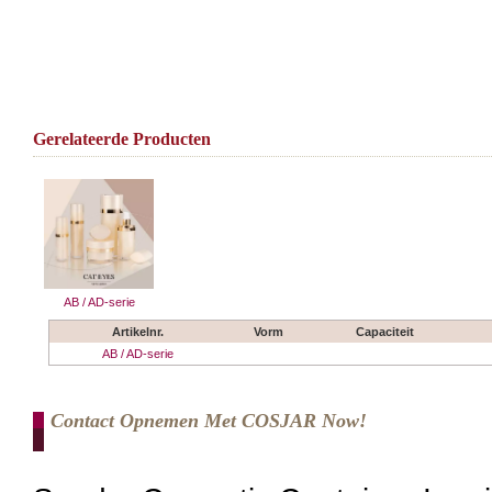
Gerelateerde Producten
AB / AD-serie
Artikelnr.
Vorm
Capaciteit
AB / AD-serie
Contact Opnemen Met COSJAR Now!