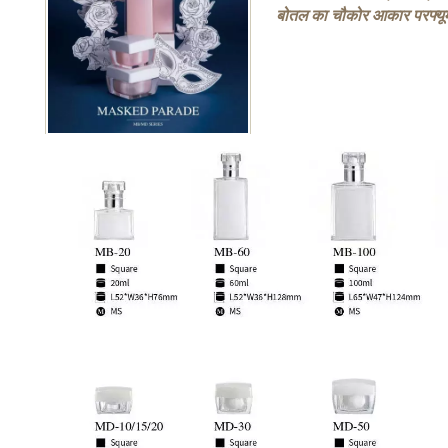
बोतल का चौकोर आकार परफ्यूम 