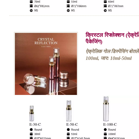
क्रिस्टल रिफ्लेक्शन (ऐक्र
पैकेजिंग)
ऐक्रेलिक गोल डिस्पेंसिंग बोत
100ml, जार: 10ml-50ml