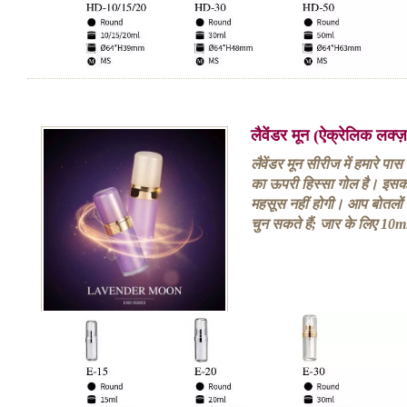
लैवेंडर मून (ऐक्रेलिक लक्
लैवेंडर मून सीरीज में हमारे प
का ऊपरी हिस्सा गोल है। इसक
महसूस नहीं होगी। आप बोतलो
चुन सकते हैं; जार के लिए 10m