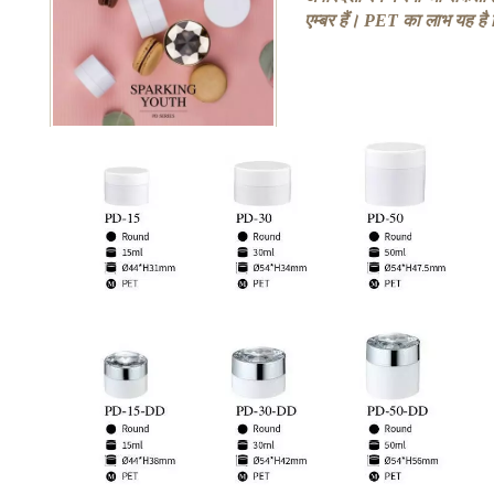
एम्बर हैं। PET का लाभ यह ह