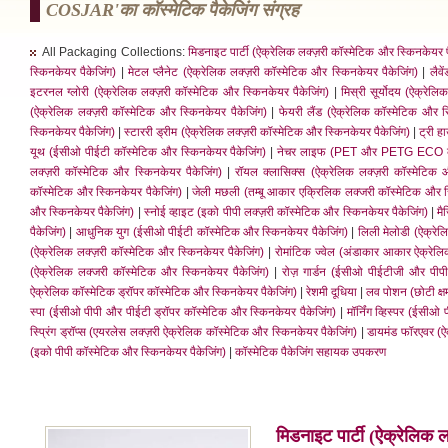
COSJAR'का कॉस्मेटिक पैकेजिंग संग्रह
All Packaging Collections:
मिडनाइट पार्टी (ऐक्रेलिक लक्ज़री कॉस्मेटिक और स्किनकेयर प
स्किनकेयर पैकेजिंग)
|
मेटल प्लैनेट (ऐक्रेलिक लक्ज़री कॉस्मेटिक और स्किनकेयर पैकेजिंग)
|
लैवे
इटरनल ग्लोरी (ऐक्रेलिक लक्ज़री कॉस्मेटिक और स्किनकेयर पैकेजिंग)
|
मिस्री सूर्योदय (ऐक्रेल
(ऐक्रेलिक लक्ज़री कॉस्मेटिक और स्किनकेयर पैकेजिंग)
|
फेयरी लैंड (ऐक्रेलिक कॉस्मेटिक और स
स्किनकेयर पैकेजिंग)
|
स्टाररी ड्रीम (ऐक्रेलिक लक्ज़री कॉस्मेटिक और स्किनकेयर पैकेजिंग)
|
ट्री ह
यूथ (ईसीओ पीईटी कॉस्मेटिक और स्किनकेयर पैकेजिंग)
|
नेचर लाइफ (PET और PETG ECO कॉस्
लक्ज़री कॉस्मेटिक और स्किनकेयर पैकेजिंग)
|
रॉयल क्लासिक्स (ऐक्रेलिक लक्ज़री कॉस्मेटिक 
कॉस्मेटिक और स्किनकेयर पैकेजिंग)
|
जेली मछली (तम्बू आकार एक्रिलिक लक्जरी कॉस्मेटिक और स
और स्किनकेयर पैकेजिंग)
|
स्नोई व्हाइट (इको पीपी लक्ज़री कॉस्मेटिक और स्किनकेयर पैकेजिंग)
|
मै
पैकेजिंग)
|
आधुनिक युग (ईसीओ पीईटी कॉस्मेटिक और स्किनकेयर पैकेजिंग)
|
लिली मेलोडी (ऐक्रेल
(ऐक्रेलिक लक्ज़री कॉस्मेटिक और स्किनकेयर पैकेजिंग)
|
रोमांटिक ज्वेल (अंडाकार आकार ऐक्रेलि
(ऐक्रेलिक लक्जरी कॉस्मेटिक और स्किनकेयर पैकेजिंग)
|
रोज़ गार्डन (ईसीओ पीईटीजी और पीपी
ऐक्रेलिक कॉस्मेटिक ड्रॉपर कॉस्मेटिक और स्किनकेयर पैकेजिंग)
|
रेशमी दूधिया
|
लव पोशन (छोटी क्ष
स्पा (ईसीओ पीपी और पीईटी ड्रॉपर कॉस्मेटिक और स्किनकेयर पैकेजिंग)
|
मॉर्निंग व्हिस्पर (ईस
स्प्रिंग ड्रॉप्स (एयरलेस लक्ज़री ऐक्रेलिक कॉस्मेटिक और स्किनकेयर पैकेजिंग)
|
डायमंड फॉरएवर (ऐक
(इको पीपी कॉस्मेटिक और स्किनकेयर पैकेजिंग)
|
कॉस्मेटिक पैकेजिंग सहायक उपकरण
मिडनाइट पार्टी (ऐक्रेलिक 