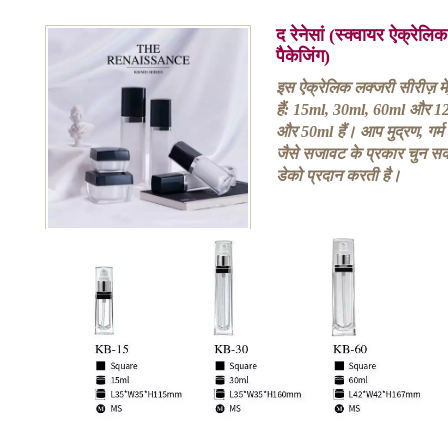
द रेनेसां (स्क्वायर ऐक्रेल
पैकेजिंग)
इस ऐक्रेलिक लक्जरी सीरीज़ में
हैं: 15ml, 30ml, 60ml और 1
और 50ml हैं। आप मुद्रण, गर्म म
जैसे सजावट के प्रकार चुन सक
डेको प्रदान करती है।