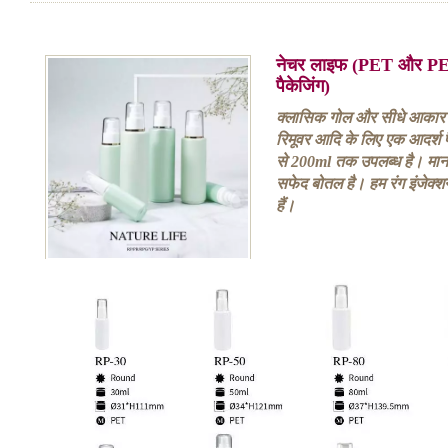
नेचर लाइफ (PET और PE
पैकेजिंग)
क्लासिक गोल और सीधे आकार 
रिमूवर आदि के लिए एक आदर्श 
से 200ml तक उपलब्ध है। मान
सफेद बोतल है। हम रंग इंजेक्श
हैं।