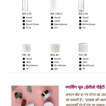
स्पार्किंग यूथ (ईसीओ पीईट
मास्टर बैच या रंग-रोगन का उपय
जा सकती है। ग्राहक की आवश
अपारदर्शी रंग में रंगा जा स