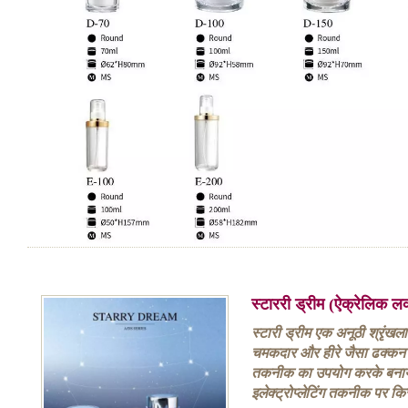
स्टाररी ड्रीम (ऐक्रेलिक ल
स्टारी ड्रीम एक अनूठी श्रृंख
चमकदार और हीरे जैसा ढक्कन चम
तकनीक का उपयोग करके बनाय
इलेक्ट्रोप्लेटिंग तकनीक पर क