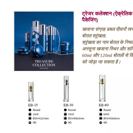
ट्रेजर कलेक्शन (ऐक्रेलिक
पैकेजिंग)
खजाना संग्रह डबल दीवारों त्
बोतल श्रृंखला.
श्रृंखला का नाम बोतल के निचले 
अनसुना खजाना स्थिर और शांति 
60ml और 120ml बोतलों से व
को जोड़ा जा सकता है।