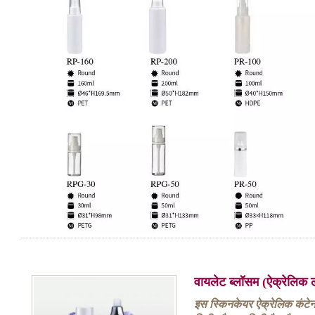
वायलेट ब्लॉसम (ऐक्रेलिक ल
इस स्किनकेयर ऐक्रेलिक कंटेनर