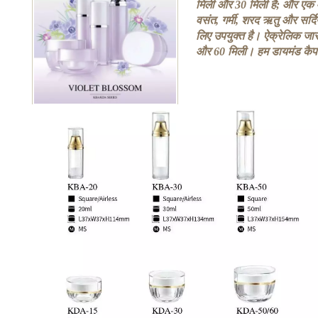
मिली और 30 मिली है; और एक 
वसंत, गर्मी, शरद ऋतु और सर्दिय
लिए उपयुक्त है। ऐक्रेलिक जार 
और 60 मिली। हम डायमंड कैप 