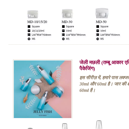
जेली मछली (तम्बू आकार ए
पैकेजिंग)
इस सीरीज़ में, हमारे पास लक्ज
30ml और 60ml है। जार की क
60ml है।