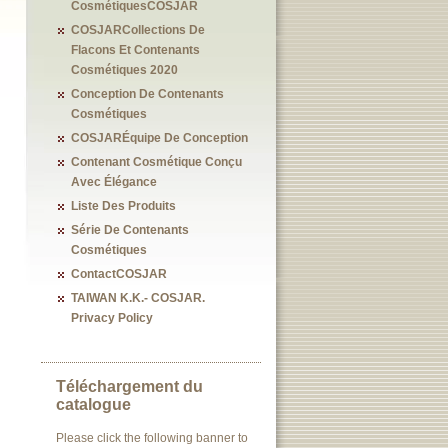
CosmétiquesCOSJAR
COSJARCollections De
Flacons Et Contenants
Cosmétiques 2020
Conception De Contenants
Cosmétiques
COSJARÉquipe De Conception
Contenant Cosmétique Conçu
Avec Élégance
Liste Des Produits
Série De Contenants
Cosmétiques
ContactCOSJAR
TAIWAN K.K.- COSJAR.
Privacy Policy
Téléchargement du
catalogue
Please click the following banner to