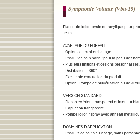
Symphonie Volante (vba-15)
Flacon de lotion ovale en acrylique pour pro
15 ml.
AVANTAGE DU FORFAIT :
- Options de mini-emballage.
- Produit de soin parfait pour la peau des h
- Plusieurs finitions et designs personnalisés.
- Distribution à 360°.
- Excellente évacuation du produit.
- Option : Pompe de pulvérisation ou de distri
VERSION STANDARD:
- Flacon extérieur transparent et intérieur blan
- Capuchon transparent.
- Pompe lotion / spray avec anneau métalliqu
DOMAINES D'APPLICATION :
- Produits de soins du visage, soins personnel