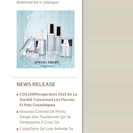
download the e-catalogue.
NEWS RELEASE
COSJARPerspectives 2015 De La
Société Concernant Les Flacons
Et Pots Cosmétiques
Nouveau Concept De Pot Au
Design Non Traditionnel Qui Se
Démarquera À Coup Sûr
CosjarSérie De Luxe Brillante De