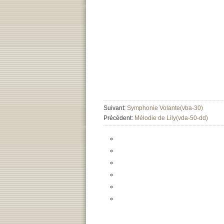
Suivant:
Symphonie Volante(vba-30)
Précédent:
Mélodie de Lily(vda-50-dd)