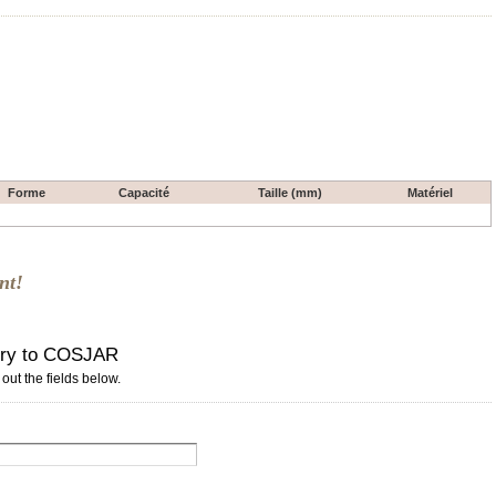
Forme
Capacité
Taille (mm)
Matériel
nt!