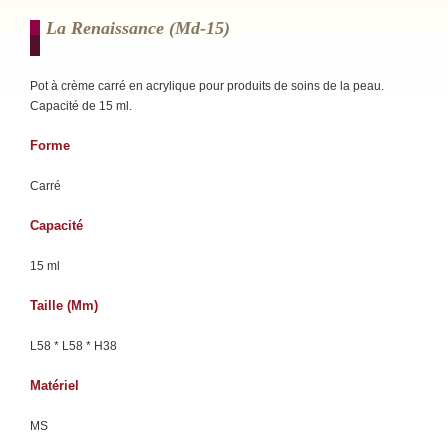
La Renaissance (md-15)
Pot à crème carré en acrylique pour produits de soins de la peau.
Capacité de 15 ml.
Forme
Carré
Capacité
15 ml
Taille (mm)
L58 * L58 * H38
Matériel
MS