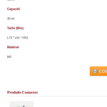
Capacité
30 ml
Taille (mm)
L72 * L61 * H53
Matériel
MS
COS
Produits Connexes