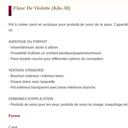
Fleur De Violette (kda-30)
Pot à crème carré en acrylique pour produits de soins de la peau. Capacit
ml.
AVANTAGE DU FORFAIT :
- Visser/dévisser, facile à utiliser.
- Possibilité d'utiliser un scellant plastique/papier/aluminium.
- Paroi double couche pour différentes options de conception.
VERSION STANDARD:
- Bouchon extérieur / intérieur blanc.
- Disque blanc avec languette.
- Pot extérieur transparent avec tasse intérieure blanche.
DOMAINES D'APPLICATION :
- Produits de soins pour les yeux, produits de soins du visage, maquillage etc
Forme
Carré