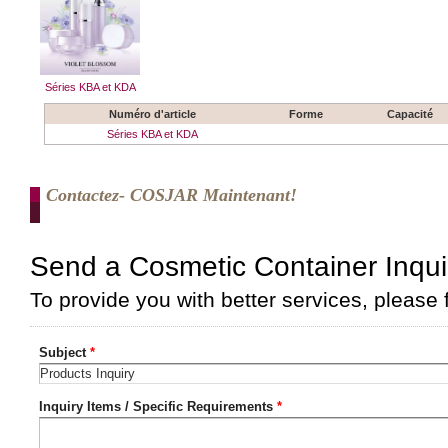
Séries KBA et KDA
Numéro d'article
Forme
Capacité
Séries KBA et KDA
Contactez- COSJAR Maintenant!