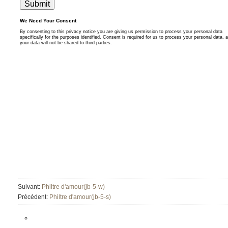
Suivant:
Philtre d'amour(jb-5-w)
Précédent:
Philtre d'amour(jb-5-s)