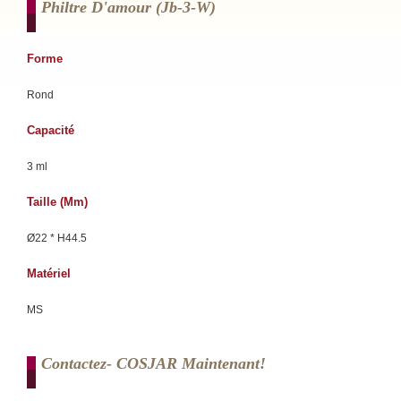
Philtre D'amour (jb-3-W)
Forme
Rond
Capacité
3 ml
Taille (mm)
Ø22 * H44.5
Matériel
MS
Contactez- COSJAR Maintenant!