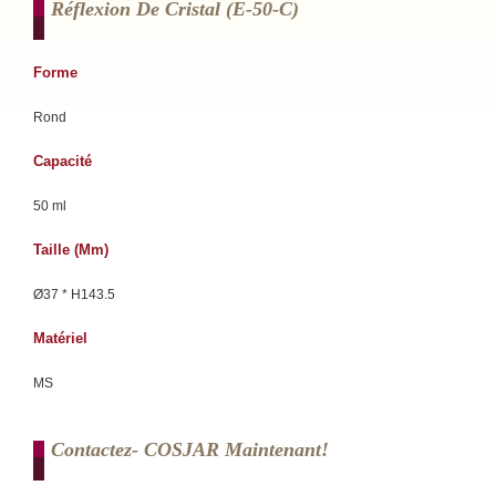
Réflexion De Cristal (e-50-C)
Forme
Rond
Capacité
50 ml
Taille (mm)
Ø37 * H143.5
Matériel
MS
Contactez- COSJAR Maintenant!