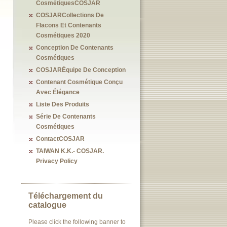
CosmétiquesCOSJAR
COSJARCollections De
Flacons Et Contenants
Cosmétiques 2020
Conception De Contenants
Cosmétiques
COSJARÉquipe De Conception
Contenant Cosmétique Conçu
Avec Élégance
Liste Des Produits
Série De Contenants
Cosmétiques
ContactCOSJAR
TAIWAN K.K.- COSJAR.
Privacy Policy
Téléchargement du
catalogue
Please click the following banner to