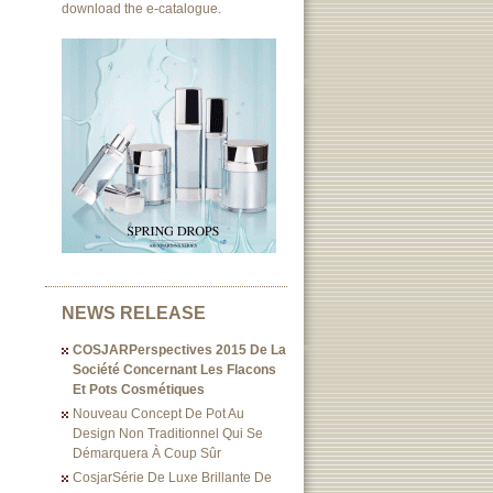
download the e-catalogue.
NEWS RELEASE
COSJARPerspectives 2015 De La
Société Concernant Les Flacons
Et Pots Cosmétiques
Nouveau Concept De Pot Au
Design Non Traditionnel Qui Se
Démarquera À Coup Sûr
CosjarSérie De Luxe Brillante De