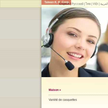
Taiwan K. K. Corp.
English
|
Русский
|
ไทย
|
Việt
|
لعربية
Maison
»
Variété de casquettes