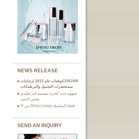
NEWS RELEASE
COSJARتوقعات عام 2015 لزجاجات
مستحضرات التجميل والبرطمانات
مفهوم جديد للجرة بتصميم غير تقليدي
يضمن التميز
Cosjarسلسلة Shiny Luxury من 's
SEND AN INQUIRY