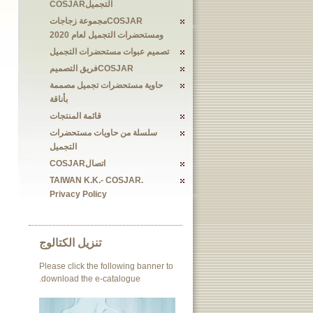
التجميلCOSJAR
COSJARمجموعة زجاجات
ومستحضرات التجميل لعام 2020
تصميم عبوات مستحضرات التجميل
COSJARفريق التصميم
حاوية مستحضرات تجميل مصممة
بأناقة
قائمة المنتجات
سلسلة من حاويات مستحضرات
التجميل
اتصالCOSJAR
TAIWAN K.K.- COSJAR.
Privacy Policy
تنزيل الكتالوج
Please click the following banner to
download the e-catalogue.