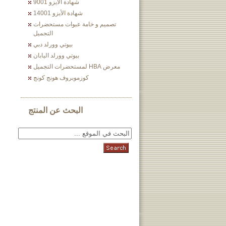
شهادة الأيزو 9001
شهادة الأيزو 14001
تصميم و خامة عبوات مستحضرات
التجميل
بيوتي وورلد دبي
بيوتي وورلد اليابان
معرض HBA لمستحضرات التجميل
كوزموبروف هونج كونج
البحث عن المنتج