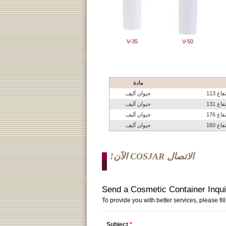
V-35
V-50
مادة
حيوان أليف
حيوان أليف
حيوان أليف
حيوان أليف
الاتصال COSJAR الآن!