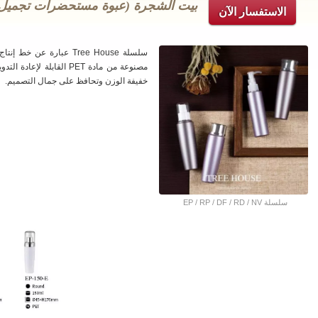
الاستفسار الآن
سلسلة Tree House عبارة ع
مصنوعة من مادة PET القاب
خفيفة الوزن وتحافظ على جمال التصميم.
سلسلة EP / RP / DF / RD / NV