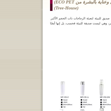
بيت الشجرة (عبوة مستحضرات تجميل وعناية بالبشرة من ECO PET)
(tree-House)
ن خط إنتاج صديق للبيئة لتعبئة الزجاجات ذات الحجم الأكبر.
لة لإعادة التدوير، وهي ليست صديقة للبيئة فحسب، بل إنها أيضًا