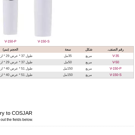
V-150-P
V-150-S
رقم الصنف.
شكل
سعة
الحجم (مم)
V-35
مربع
35مل
طول 37 * عرض 29 * ارتفاع 113
V-50
مربع
50مل
طول 37 * عرض 29 * ارتفاع 131
V-150-P
مربع
150مل
طول 51 * عرض 40 * ارتفاع 176
V-150-S
مربع
150مل
طول 51 * عرض 40 * ارتفاع 160