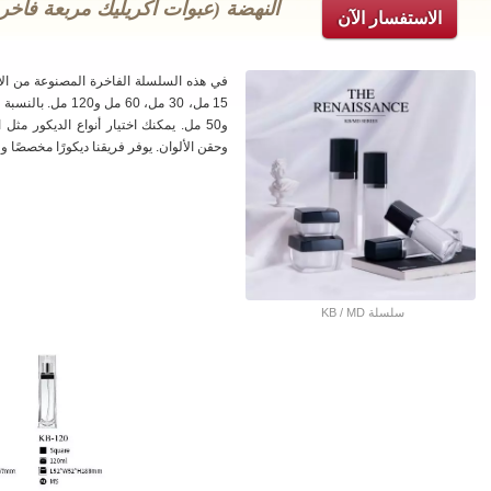
النهضة (عبوات أكريليك مربعة فاخر
الاستفسار الآن
في هذه السلسلة الفاخرة المصنوعة من الأ
و50 مل. يمكنك اختيار أنواع الديكور م
وحقن الألوان. يوفر فريقنا ديكورًا مخصصًا و
سلسلة KB / MD