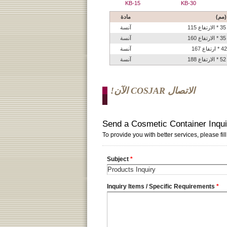
KB-15
KB-30
(مم)
مادة
آنسة
آنسة
آنسة
آنسة
الاتصال COSJAR الآن!