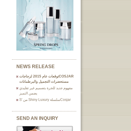
NEWS RELEASE
COSJARتوقعات عام 2015 لزجاجات
مستحضرات التجميل والبرطمانات
مفهوم جديد للجرة بتصميم غير تقليدي
يضمن التميز
Cosjarسلسلة Shiny Luxury من 's
SEND AN INQUIRY