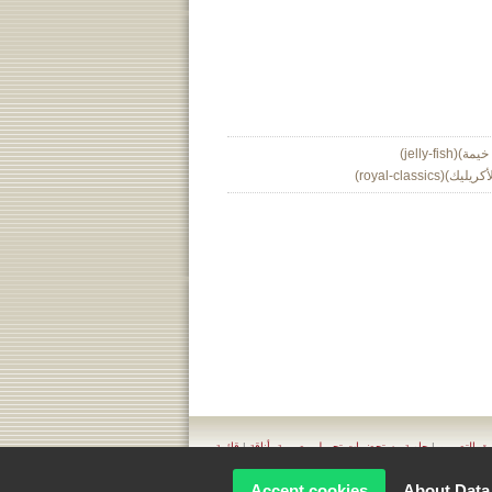
jelly-)
royal-cla)
|
حاوية مستحضرات تجميل مصممة بأناقة
|
قائمة
Accept cookies
About Data