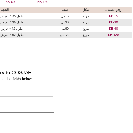
KB-60
KB-120
رقم الصنف.
شكل
سعة
الحجم 
KB-15
مربع
15مل
الطول 35 * العرض 35 * الارتفاع 115
KB-30
مربع
30مل
الطول 35 * العرض 35 * الارتفاع 160
KB-60
مربع
60مل
طول 42 * عرض 42 * ارتفاع 167
KB-120
مربع
120مل
الطول 52 * العرض 52 * الارتفاع 188