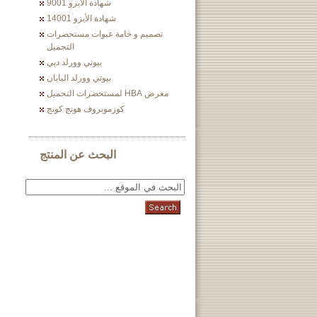
شهادة الأيزو 9001
شهادة الأيزو 14001
تصميم و خامة عبوات مستحضرات
التجميل
بيوتي وورلد دبي
بيوتي وورلد اليابان
معرض HBA لمستحضرات التجميل
كوزموبروف هونج كونج
البحث عن المنتج