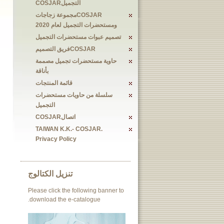
التجميلCOSJAR
COSJARمجموعة زجاجات
ومستحضرات التجميل لعام 2020
تصميم عبوات مستحضرات التجميل
COSJARفريق التصميم
حاوية مستحضرات تجميل مصممة
بأناقة
قائمة المنتجات
سلسلة من حاويات مستحضرات
التجميل
اتصالCOSJAR
TAIWAN K.K.- COSJAR.
Privacy Policy
تنزيل الكتالوج
Please click the following banner to
download the e-catalogue.