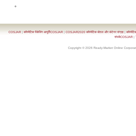
COSJAR
|
कॉस्मेटिक पैकेजिंग आपूर्तिCOSJAR
|
COSJAR2020 कॉस्मेटिक बोतल और कंटेनर संग्रह
|
कॉस्मेटि
संपर्कCOSJAR
|
Copyright © 2026 Ready-Market Online Corporat