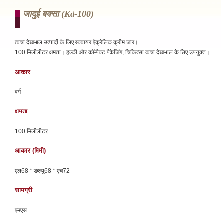
जादुई बक्सा (kd-100)
त्वचा देखभाल उत्पादों के लिए स्क्वायर ऐक्रेलिक क्रीम जार।
100 मिलीलीटर क्षमता। हल्की और कॉम्पैक्ट पैकेजिंग, चिकित्सा त्वचा देखभाल के लिए उपयुक्त।
आकार
वर्ग
क्षमता
100 मिलीलीटर
आकार (मिमी)
एल68 * डब्ल्यू68 * एच72
सामग्री
एमएस