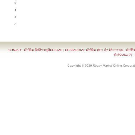
COSJAR
|
कॉस्मेटिक पैकेजिंग आपूर्तिCOSJAR
|
COSJAR2020 कॉस्मेटिक बोतल और कंटेनर संग्रह
|
कॉस्मेटि
संपर्कCOSJAR
|
Copyright © 2026 Ready-Market Online Corporat