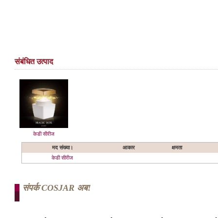
संबंधित उत्पाद
केडी सीरीज
मद संख्या।
आकार
क्षमता
केडी सीरीज
संपर्क COSJAR अब!