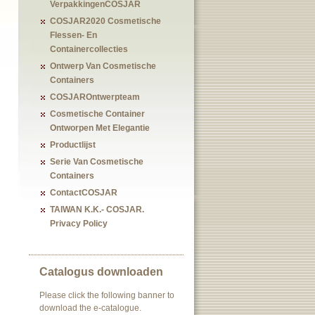
VerpakkingenCOSJAR
COSJAR2020 Cosmetische
Flessen- En
Containercollecties
Ontwerp Van Cosmetische
Containers
COSJAROntwerpteam
Cosmetische Container
Ontworpen Met Elegantie
Productlijst
Serie Van Cosmetische
Containers
ContactCOSJAR
TAIWAN K.K.- COSJAR.
Privacy Policy
Catalogus downloaden
Please click the following banner to
download the e-catalogue.