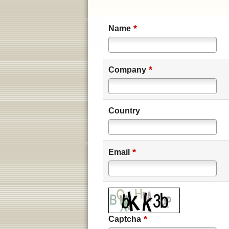
*
Name
*
Company
Country
*
Email
*
Captcha