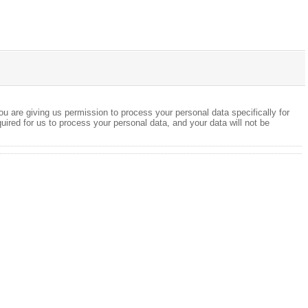
ou are giving us permission to process your personal data specifically for
quired for us to process your personal data, and your data will not be