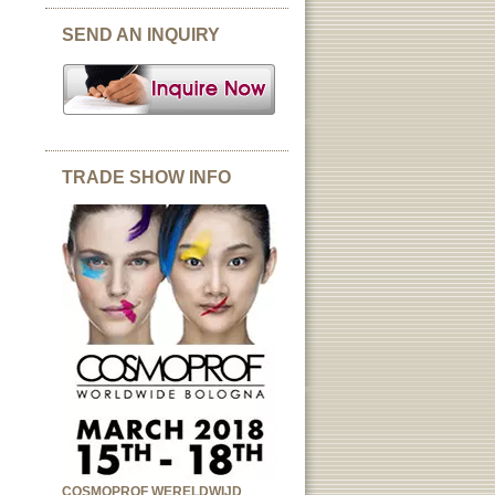
SEND AN INQUIRY
TRADE SHOW INFO
COSMOPROF WERELDWIJD