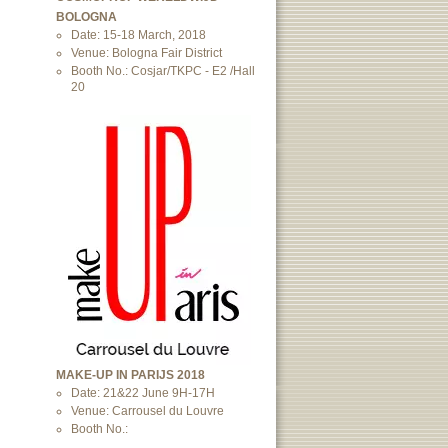
BOLOGNA
Date: 15-18 March, 2018
Venue: Bologna Fair District
Booth No.: Cosjar/TKPC - E2 /Hall
20
MAKE-UP IN PARIJS 2018
Date: 21&22 June 9H-17H
Venue: Carrousel du Louvre
Booth No.: