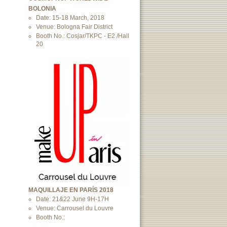
BOLONIA
Date: 15-18 March, 2018
Venue: Bologna Fair District
Booth No.: Cosjar/TKPC - E2 /Hall
20
MAQUILLAJE EN PARÍS 2018
Date: 21&22 June 9H-17H
Venue: Carrousel du Louvre
Booth No.: