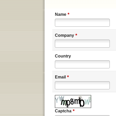
*
Name
*
Company
Country
*
Email
*
Captcha