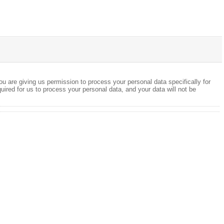
ou are giving us permission to process your personal data specifically for
quired for us to process your personal data, and your data will not be